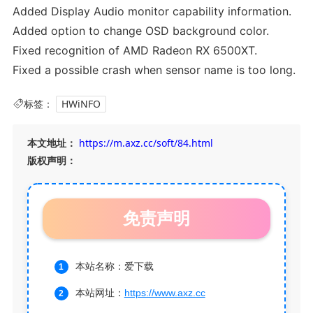
Added Display Audio monitor capability information.
Added option to change OSD background color.
Fixed recognition of AMD Radeon RX 6500XT.
Fixed a possible crash when sensor name is too long.
标签：
HWiNFO
本文地址：
https://m.axz.cc/soft/84.html
版权声明：
免责声明
本站名称：爱下载
本站网址：
https://www.axz.cc