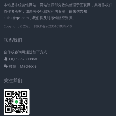
本站是非经营性网站，网站资源部分收集整理于互联网，其著作权归
原作者所有，如果有侵犯您权利的资源，请来信告知
suisz@qq.com，我们将及时撤销相应资源。
Copyright © 2025
鄂ICP备2023010193号-10
联系我们
合作或咨询可通过如下方式：
QQ：867800868
微信：MacNode
关注我们