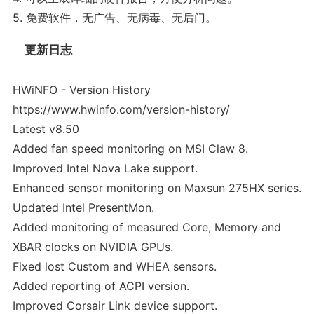
5. 免费软件，无广告、无病毒、无后门。
更新日志
HWiNFO - Version History
https://www.hwinfo.com/version-history/
Latest v8.50
Added fan speed monitoring on MSI Claw 8.
Improved Intel Nova Lake support.
Enhanced sensor monitoring on Maxsun 275HX series.
Updated Intel PresentMon.
Added monitoring of measured Core, Memory and
XBAR clocks on NVIDIA GPUs.
Fixed lost Custom and WHEA sensors.
Added reporting of ACPI version.
Improved Corsair Link device support.