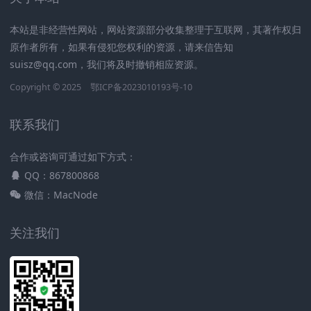
本站是非经营性网站，网站资源部分收集整理于互联网，其著作权归
原作者所有，如果有侵犯您权利的资源，请来信告知
suisz@qq.com，我们将及时撤销相应资源。
Copyright © 2025
鄂ICP备2023010193号-10
联系我们
合作或咨询可通过如下方式：
QQ：867800868
微信：MacNode
关注我们