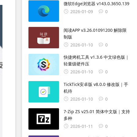
微软Edge浏览器 v143.0.3650.139
2026-01-09
0
阅读APP v3.26.01091200 解除限
制版
2026-01-10
0
快捷烤机工具 v1.3.6 中文绿色版｜
轻量级硬件压
2026-01-10
0
TickTick安卓版 v8.0.0 修改版｜手
机待
2026-01-10
0
7-Zip ZS v25.01 简体中文版｜支持
多种
2026-01-11
0