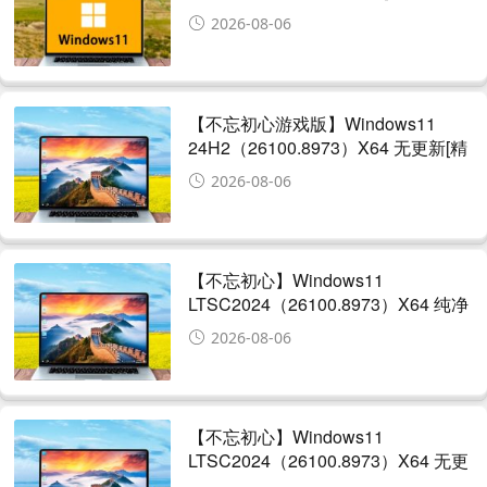
版][2.84G](2026.7.30)
2026-08-06
【不忘初心游戏版】Windows11
24H2（26100.8973）X64 无更新[精
简版][3.34G](2026.7.30)
2026-08-06
【不忘初心】Windows11
LTSC2024（26100.8973）X64 纯净
[深度精简版][1.63G](2026.7.30)
2026-08-06
【不忘初心】Windows11
LTSC2024（26100.8973）X64 无更
新[纯净精简版][2.72G](2026.7.30)