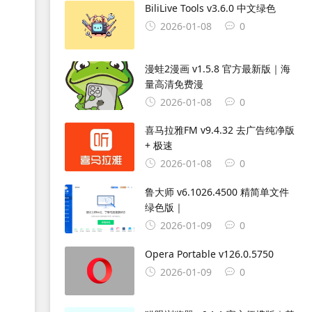
BiliLive Tools v3.6.0 中文绿色
2026-01-08
0
漫蛙2漫画 v1.5.8 官方最新版｜海
量高清免费漫
2026-01-08
0
喜马拉雅FM v9.4.32 去广告纯净版
+ 极速
2026-01-08
0
鲁大师 v6.1026.4500 精简单文件
绿色版｜
2026-01-09
0
Opera Portable v126.0.5750
2026-01-09
0