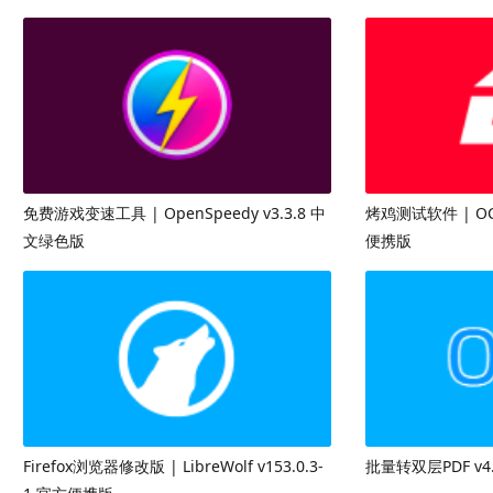
免费游戏变速工具 | OpenSpeedy v3.3.8 中
烤鸡测试软件 | OC
文绿色版
便携版
Firefox浏览器修改版 | LibreWolf v153.0.3-
批量转双层PDF v4