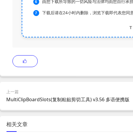
由您下载所导致的一切风险与法律均由您自行承
下载后请在24小时内删除，浏览下载即代表您同
T
上一篇
MultiClipBoardSlots(复制粘贴剪切工具) v3.56 多语便携版
相关文章