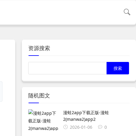
资源搜索
随机图文
漫蛙2app下载正版-漫蛙
2(manwa2)app2
2026-01-06
0