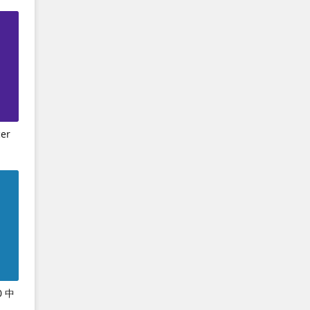
er
0 中