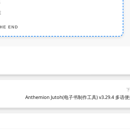
担
意
HE END
Anthemion Jutoh(电子书制作工具) v3.29.4 多语