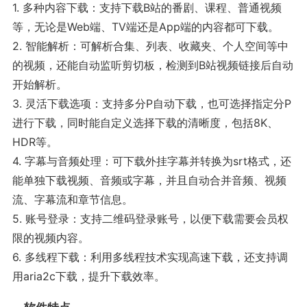
1. 多种内容下载：支持下载B站的番剧、课程、普通视频
等，无论是Web端、TV端还是App端的内容都可下载。
2. 智能解析：可解析合集、列表、收藏夹、个人空间等中
的视频，还能自动监听剪切板，检测到B站视频链接后自动
开始解析。
3. 灵活下载选项：支持多分P自动下载，也可选择指定分P
进行下载，同时能自定义选择下载的清晰度，包括8K、
HDR等。
4. 字幕与音频处理：可下载外挂字幕并转换为srt格式，还
能单独下载视频、音频或字幕，并且自动合并音频、视频
流、字幕流和章节信息。
5. 账号登录：支持二维码登录账号，以便下载需要会员权
限的视频内容。
6. 多线程下载：利用多线程技术实现高速下载，还支持调
用aria2c下载，提升下载效率。