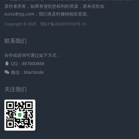
原作者所有，如果有侵犯您权利的资源，请来信告知
suisz@qq.com，我们将及时撤销相应资源。
Copyright © 2025
鄂ICP备2023010193号-10
联系我们
合作或咨询可通过如下方式：
QQ：867800868
微信：MacNode
关注我们