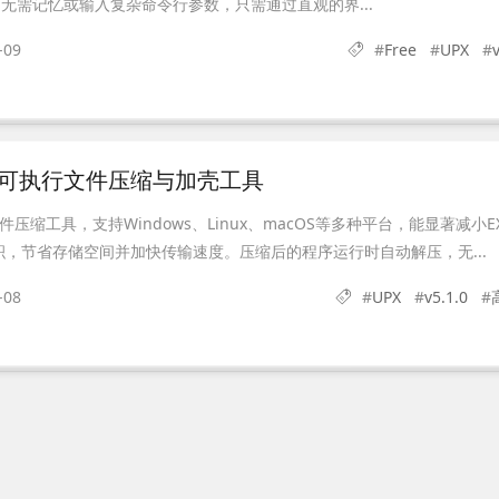
无需记忆或输入复杂命令行参数，只需通过直观的界...
-09
#
Free
#
UPX
#
– 高效可执行文件压缩与加壳工具
压缩工具，支持Windows、Linux、macOS等多种平台，能显著减小E
体积，节省存储空间并加快传输速度。压缩后的程序运行时自动解压，无...
-08
#
UPX
#
v5.1.0
#