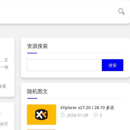
资源搜索
频、文
盘一体
夸克
随机图文
XYplorer v27.20 / 28.10 多语
具
2026-01-08
0
简化可