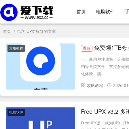
首页
电脑软件
首页
包含"UPX"标签的文章
免费领1TB
置顶
攻略教程
一、新用户注册第一天领取
档等各类文件。支持多端同
化体验，满...
攻略教程
2026-01
Free UPX v3
电脑软件
FreeUPX是一款为UPX（T