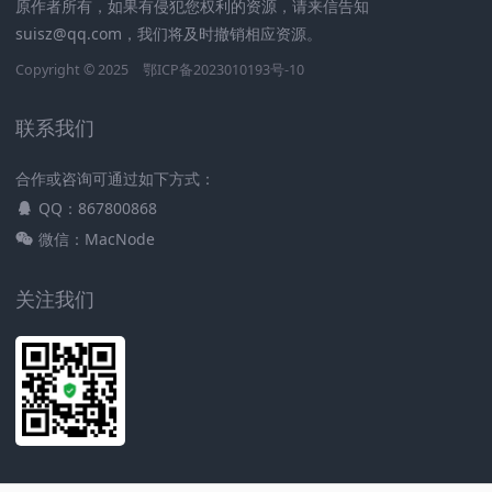
原作者所有，如果有侵犯您权利的资源，请来信告知
suisz@qq.com，我们将及时撤销相应资源。
Copyright © 2025
鄂ICP备2023010193号-10
联系我们
合作或咨询可通过如下方式：
QQ：867800868
微信：MacNode
关注我们