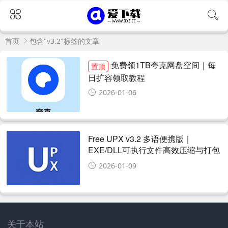
首页
包含"v3.2"标签的文章
免费领1TB夸克网盘空间｜每
置顶
日扩容领取教程
2026-01-06
Free UPX v3.2 多语便携版｜
EXE/DLL可执行文件高效压缩与打包
工具
2026-01-09
关于本站