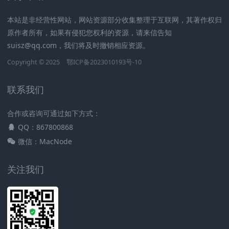
本站是非经营性网站，网站资源部分收集整理于互联网，其著作权归
原作者所有，如果有侵犯您权利的资源，请来信告知
suisz@qq.com，我们将及时撤销相应资源。
Copyright © 2025
鄂ICP备2023010193号-10
联系我们
合作或咨询可通过如下方式：
QQ：867800868
微信：MacNode
关注我们