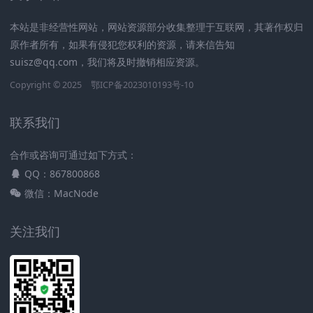
本站是非经营性网站，网站资源部分收集整理于互联网，其著作权归
原作者所有，如果有侵犯您权利的资源，请来信告知
suisz@qq.com，我们将及时撤销相应资源。
Copyright © 2025
鄂ICP备2023010193号-10
联系我们
合作或咨询可通过如下方式：
QQ：867800868
微信：MacNode
关注我们