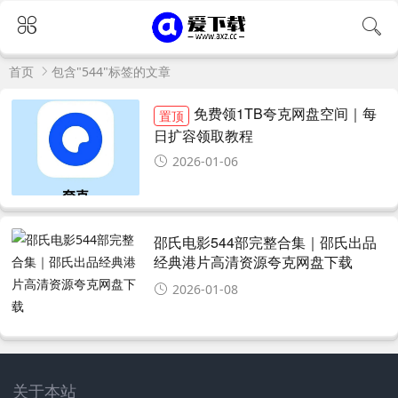
首页
包含"544"标签的文章
免费领1TB夸克网盘空间｜每
置顶
日扩容领取教程
2026-01-06
邵氏电影544部完整合集｜邵氏出品
经典港片高清资源夸克网盘下载
2026-01-08
关于本站