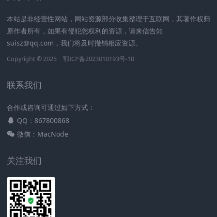
本站是非经营性网站，网站资源部分收集整理于互联网，其著作权归
原作者所有，如果有侵犯您权利的资源，请来信告知
suisz@qq.com，我们将及时撤销相应资源。
Copyright © 2025
鄂ICP备2023010193号-10
联系我们
合作或咨询可通过如下方式：
QQ：867800868
微信：MacNode
关注我们