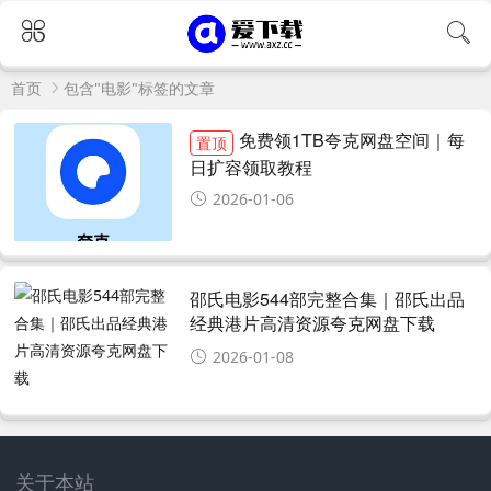
首页
包含"电影"标签的文章
免费领1TB夸克网盘空间｜每
置顶
日扩容领取教程
2026-01-06
邵氏电影544部完整合集｜邵氏出品
经典港片高清资源夸克网盘下载
2026-01-08
关于本站