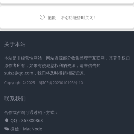
抱歉，评论功能暂时关闭!
关于本站
本站是非经营性网站，网站资源部分收集整理于互联网，其著作权归
原作者所有，如果有侵犯您权利的资源，请来信告知
suisz@qq.com，我们将及时撤销相应资源。
Copyright © 2025
鄂ICP备2023010193号-10
联系我们
合作或咨询可通过如下方式：
QQ：867800868
微信：MacNode