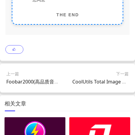
THE END
上一篇
下一篇
Foobar2000(高品质音频播放器)汉化增强版 v2.25.8 By Asion(05.06)
CoolUtils Total Image Converter(图像转换工具) v8.2.0.298 多语便携版
相关文章