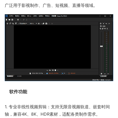
广泛用于影视制作、广告、短视频、直播等领域。
软件功能
1. 专业非线性视频剪辑：支持无限音视频轨道、嵌套时间
轴，兼容4K、8K、HDR素材，适配各类制作需求。