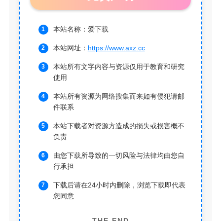
本站名称：爱下载
本站网址：
https://www.axz.cc
本站所有文字内容与资源仅用于教育和研究
使用
本站所有资源为网络搜集而来如有侵犯请邮
件联系
本站下载者对资源方造成的损失或损害概不
负责
由您下载所导致的一切风险与法律均由您自
行承担
下载后请在24小时内删除，浏览下载即代表
您同意
THE END