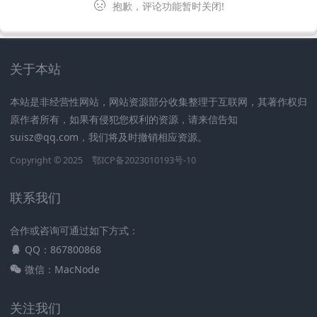
抱歉，评论功能暂时关闭!
关于本站
本站是非经营性网站，网站资源部分收集整理于互联网，其著作权归
原作者所有，如果有侵犯您权利的资源，请来信告知
suisz@qq.com，我们将及时撤销相应资源。
Copyright © 2025
鄂ICP备2023010193号-10
联系我们
合作或咨询可通过如下方式：
QQ：867800868
微信：MacNode
关注我们