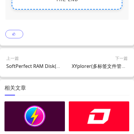
上一篇
下一篇
SoftPerfect RAM Disk(虚拟内存磁盘工具) v26.2 中文直装版
XYplorer(多标签文件管理器) v28.30.0100 64-bit 多语便携版
相关文章