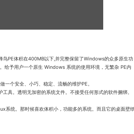
能。蜂鸟PE体积在400MB以下,并完整保留了Windows的众多原生功
予用户一个原生 Windows 系统的使用环境，无繁杂 PE内
。励志做一个安全、小巧、稳定、流畅的维护PE。
护工具。透明无加密的系统文件。不接受任何形式的软件捆绑。
Linux系统。那时候喜欢体积小，功能多的系统。而且它的桌面壁