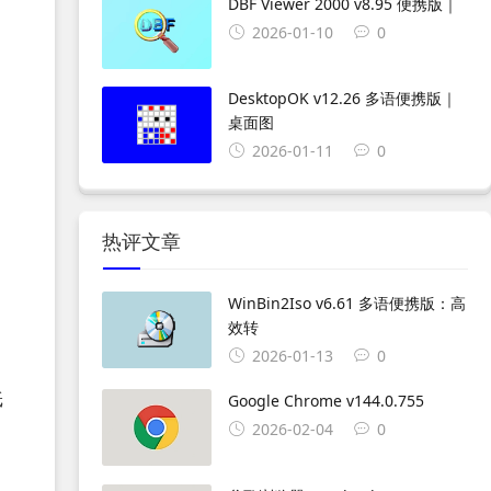
DBF Viewer 2000 v8.95 便携版｜
2026-01-10
0
DesktopOK v12.26 多语便携版｜
桌面图
2026-01-11
0
热评文章
WinBin2Iso v6.61 多语便携版：高
效转
2026-01-13
0
纸
Google Chrome v144.0.755
2026-02-04
0