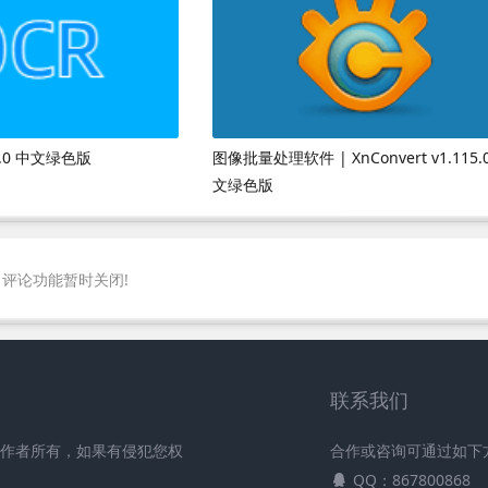
.0 中文绿色版
图像批量处理软件 | XnConvert v1.115.
文绿色版
评论功能暂时关闭!
联系我们
原作者所有，如果有侵犯您权
合作或咨询可通过如下
QQ：867800868