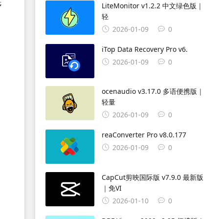
纸
LiteMonitor v1.2.2 中文绿色版｜
轻
2026-01-09
0
iTop Data Recovery Pro v6.
2026-01-09
0
ocenaudio v3.17.0 多语便携版｜
轻量
2026-01-09
0
reaConverter Pro v8.0.177
2026-01-09
0
CapCut剪映国际版 v7.9.0 最新版
｜免VI
2026-01-10
0