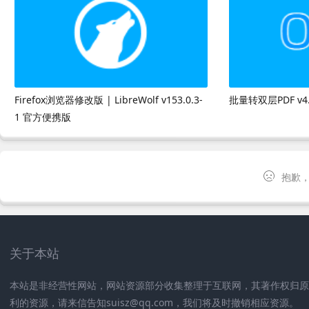
Firefox浏览器修改版 | LibreWolf v153.0.3-
批量转双层PDF v4
1 官方便携版
抱歉，
关于本站
本站是非经营性网站，网站资源部分收集整理于互联网，其著作权归
利的资源，请来信告知suisz@qq.com，我们将及时撤销相应资源。