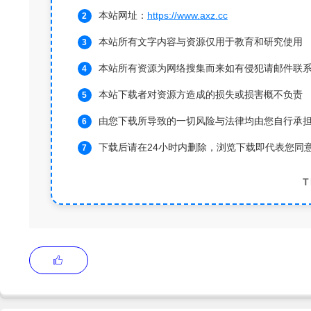
本站网址：
https://www.axz.cc
本站所有文字内容与资源仅用于教育和研究使用
本站所有资源为网络搜集而来如有侵犯请邮件联
本站下载者对资源方造成的损失或损害概不负责
由您下载所导致的一切风险与法律均由您自行承
下载后请在24小时内删除，浏览下载即代表您同
T