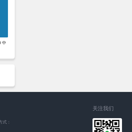
0 中
关注我们
方式：