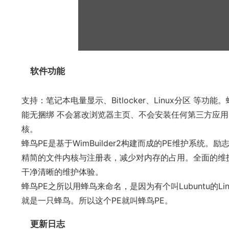
软件功能
支持：笔记本电量显示、Bitlocker、Linux分区 等功
能无捆绑 不会篡改浏览器主页、不会安装任何第三方应用。给
核。
蜂鸟PE是基于WimBuilder2构建而成的PE维护系统
精简的文件内核与注册表，减少对内存的占用。全面的维
干净清晰的维护体验。
蜂鸟PE之所以用蜂鸟来命名，是因为有个叫Lubuntu的
就是一只蜂鸟。所以这个PE就叫蜂鸟PE。
更新日志