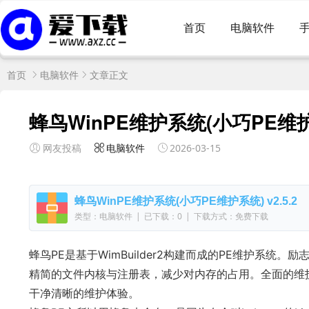
首页
电脑软件
首页
电脑软件
文章正文
蜂鸟WinPE维护系统(小巧PE维护系
网友投稿
电脑软件
2026-03-15
蜂鸟WinPE维护系统(小巧PE维护系统) v2.5.2
类型：电脑软件
|
已下载：0
|
下载方式：免费下载
蜂鸟PE是基于WimBuilder2构建而成的PE维护系统
精简的文件内核与注册表，减少对内存的占用。全面的维
干净清晰的维护体验。