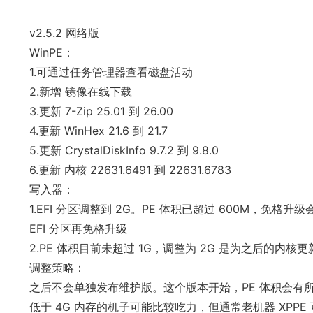
v2.5.2 网络版
WinPE：
1.可通过任务管理器查看磁盘活动
2.新增 镜像在线下载
3.更新 7-Zip 25.01 到 26.00
4.更新 WinHex 21.6 到 21.7
5.更新 CrystalDiskInfo 9.7.2 到 9.8.0
6.更新 内核 22631.6491 到 22631.6783
写入器：
1.EFI 分区调整到 2G。PE 体积已超过 600M，免格升级
EFI 分区再免格升级
2.PE 体积目前未超过 1G，调整为 2G 是为之后的内核
调整策略：
之后不会单独发布维护版。这个版本开始，PE 体积会有
低于 4G 内存的机子可能比较吃力，但通常老机器 XPPE 