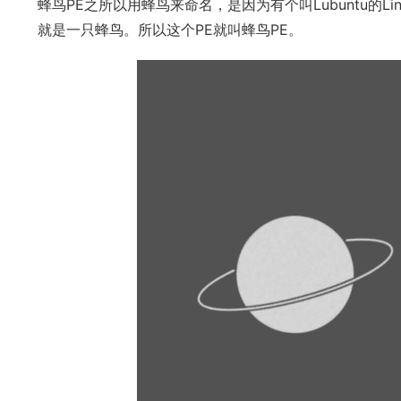
蜂鸟PE之所以用蜂鸟来命名，是因为有个叫Lubuntu的
就是一只蜂鸟。所以这个PE就叫蜂鸟PE。