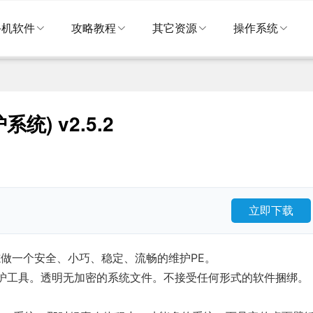
手机软件
攻略教程
其它资源
操作系统
统) v2.5.2
立即下载
。励志做一个安全、小巧、稳定、流畅的维护PE。
护工具。透明无加密的系统文件。不接受任何形式的软件捆绑。