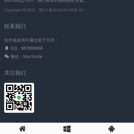
suisz@qq.com，我们将及时撤销相应资源。
Copyright © 2025
鄂ICP备2023010193号-10
联系我们
合作或咨询可通过如下方式：
QQ：867800868
微信：MacNode
关注我们