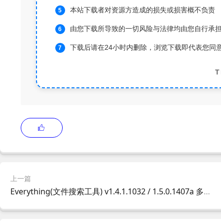
本站下载者对资源方造成的损失或损害概不负责
由您下载所导致的一切风险与法律均由您自行承
下载后请在24小时内删除，浏览下载即代表您同
T
上一篇
Everything(文件搜索工具) v1.4.1.1032 / 1.5.0.1407a 多语便携版