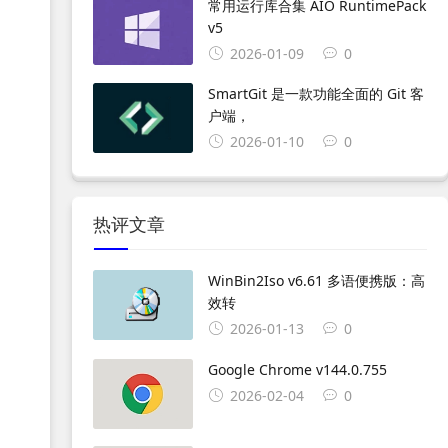
常用运行库合集 AIO RuntimePack
v5
2026-01-09
0
SmartGit 是一款功能全面的 Git 客
户端，
2026-01-10
0
热评文章
WinBin2Iso v6.61 多语便携版：高
效转
2026-01-13
0
Google Chrome v144.0.755
2026-02-04
0