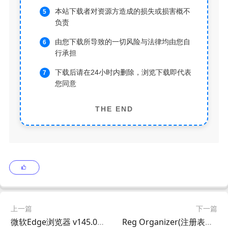
本站下载者对资源方造成的损失或损害概不
负责
由您下载所导致的一切风险与法律均由您自
行承担
下载后请在24小时内删除，浏览下载即代表
您同意
THE END
上一篇
下一篇
微软Edge浏览器 v145.0.3800.97 官方正式版
Reg Organizer(注册表整理工具) v9.91 多语便携版