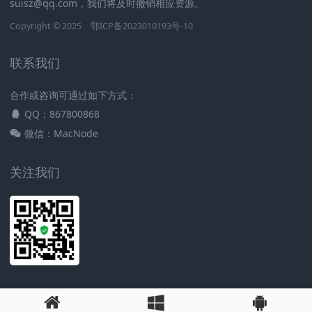
suisz@qq.com，我们将及时撤销相应资源。
Copyright © 2025
鄂ICP备2023010193号-10
联系我们
合作或咨询可通过如下方式：
QQ：867800868
微信：MacNode
关注我们