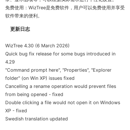
免费使用：WizTree是免费软件，用户可以免费使用并享受
软件带来的便利。
更新日志
WizTree 4.30 (6 March 2026)
Quick bug fix release for some bugs introduced in
4.29
"Command prompt here", "Properties", "Explorer
folder" (on Win XP) issues fixed
Cancelling a rename operation would prevent files
from being opened - fixed
Double clicking a file would not open it on Windows
XP - fixed
Swedish translation updated