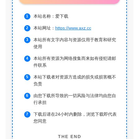
本站名称：爱下载
本站网址：
https://www.axz.cc
本站所有文字内容与资源仅用于教育和研究
使用
本站所有资源为网络搜集而来如有侵犯请邮
件联系
本站下载者对资源方造成的损失或损害概不
负责
由您下载所导致的一切风险与法律均由您自
行承担
下载后请在24小时内删除，浏览下载即代表
您同意
THE END