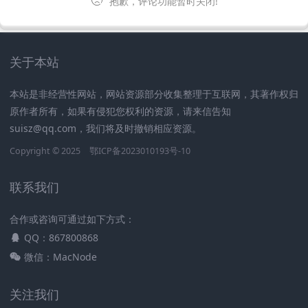
抱歉，评论功能暂时关闭!
关于本站
本站是非经营性网站，网站资源部分收集整理于互联网，其著作权归
原作者所有，如果有侵犯您权利的资源，请来信告知
suisz@qq.com，我们将及时撤销相应资源。
Copyright © 2025
鄂ICP备2023010193号-10
联系我们
合作或咨询可通过如下方式：
QQ：867800868
微信：MacNode
关注我们