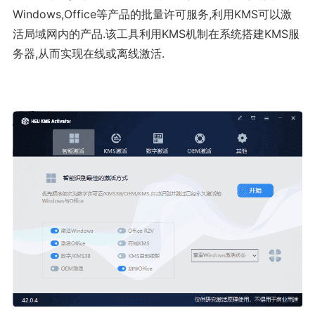
Windows,Office等产品的批量许可服务,利用KMS可以激
活局域网内的产品.该工具利用KMS机制在系统搭建KMS服
务器,从而实现在线或离线激活.