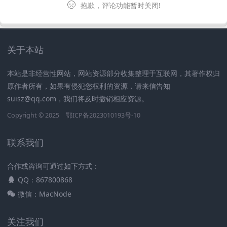
抱歉，评论功能暂时关闭!
关于本站
本站是非经营性网站，网站资源部分收集整理于互联网，其著作权归
原作者所有，如果有侵犯您权利的资源，请来信告知
suisz@qq.com，我们将及时撤销相应资源。
Copyright © 2025
鄂ICP备2023010193号-10
联系我们
合作或咨询可通过如下方式：
QQ：867800868
微信：MacNode
关注我们