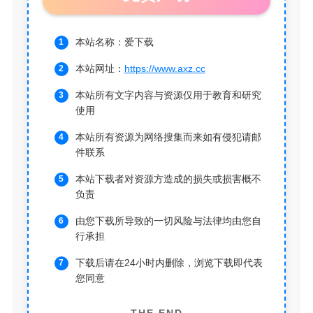
本站名称：爱下载
本站网址：
https://www.axz.cc
本站所有文字内容与资源仅用于教育和研究
使用
本站所有资源为网络搜集而来如有侵犯请邮
件联系
本站下载者对资源方造成的损失或损害概不
负责
由您下载所导致的一切风险与法律均由您自
行承担
下载后请在24小时内删除，浏览下载即代表
您同意
THE END