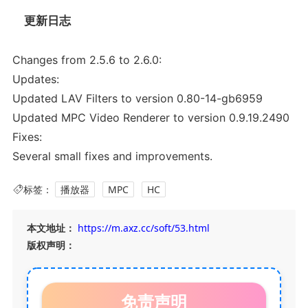
更新日志
Changes from 2.5.6 to 2.6.0:
Updates:
Updated LAV Filters to version 0.80-14-gb6959
Updated MPC Video Renderer to version 0.9.19.2490
Fixes:
Several small fixes and improvements.
标签：
播放器
MPC
HC
本文地址：
https://m.axz.cc/soft/53.html
版权声明：
免责声明