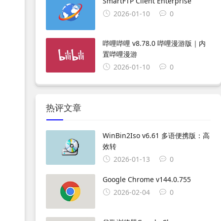
SmartFTP Client Enterprise
2026-01-10
0
哔哩哔哩 v8.78.0 哔哩漫游版｜内
置哔哩漫游
2026-01-10
0
热评文章
WinBin2Iso v6.61 多语便携版：高
。
效转
和
2026-01-13
0
Google Chrome v144.0.755
2026-02-04
0
。