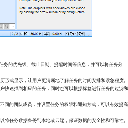
，设置任务的优先级、截止日期、提醒时间等信息，并可以将任务分
，以日历形式显示，让用户更清晰地了解任务的时间安排和紧急程度
方便用户快速找到相应的任务，同时也可以根据标签进行任务的过滤
分配给不同的团队成员，并设置任务的权限和通知方式，可以有效提高
用户可以将任务数据备份到本地或云端，保证数据的安全性和可靠性