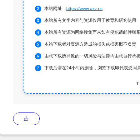
本站网址：
https://www.axz.cc
本站所有文字内容与资源仅用于教育和研究使用
本站所有资源为网络搜集而来如有侵犯请邮件联
本站下载者对资源方造成的损失或损害概不负责
由您下载所导致的一切风险与法律均由您自行承
下载后请在24小时内删除，浏览下载即代表您同
T