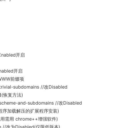
/改Enabled开启
改Enabled开启
及WWW前缀项
trivial-subdomains //改Disabled
缀(恢复方法)
l-scheme-and-subdomains //改Disabled
展程序加载解压的扩展程序安装)
制启用需用 chrome++增强软件)
sion //改为Disabled(仅限低版本)