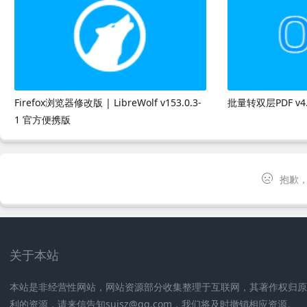
Firefox浏览器修改版 | LibreWolf v153.0.3-
批量转双层PDF v4
1 官方便携版
抱歉，
关于本站
本站是非经营性网站，网站资源部分收集整理于互联网，其著作权归
利的资源，请来信告知suisz@qq.com，我们将及时撤销相应资源。