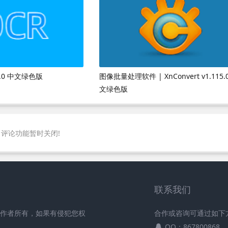
.0 中文绿色版
图像批量处理软件 | XnConvert v1.115.
文绿色版
评论功能暂时关闭!
联系我们
原作者所有，如果有侵犯您权
合作或咨询可通过如下
QQ：867800868