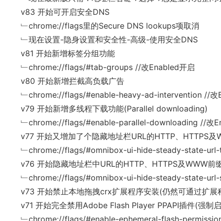
v83 开始可开启安全DNS
﹂chrome://flags里的Secure DNS lookups项取消
﹂现在设置-隐身设置和安全性-高级-使用安全DNS
v81 开始新增标签分组功能
﹂chrome://flags/#tab-groups //改Enabled开启
v80 开始新增拦截高负载广告
﹂chrome://flags/#enable-heavy-ad-intervention /
v79 开始新增多线程下载功能(Parallel downloading)
﹂chrome://flags/#enable-parallel-downloading //
v77 开始又增加了个隐藏地址栏URL的HTTP、HTTPS
﹂chrome://flags/#omnibox-ui-hide-steady-state-url-
v76 开始隐藏地址栏中URL的HTTP、HTTPS及WWW前
﹂chrome://flags/#omnibox-ui-hide-steady-state-ur
v73 开始禁止本地拖拽crx扩展程序安装(仍然可通过扩
v71 开始完全禁用Adobe Flash Player PPAPI插件(强
﹂chrome://flags/#enable-ephemeral-flash-permis