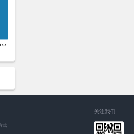
0 中
关注我们
方式：