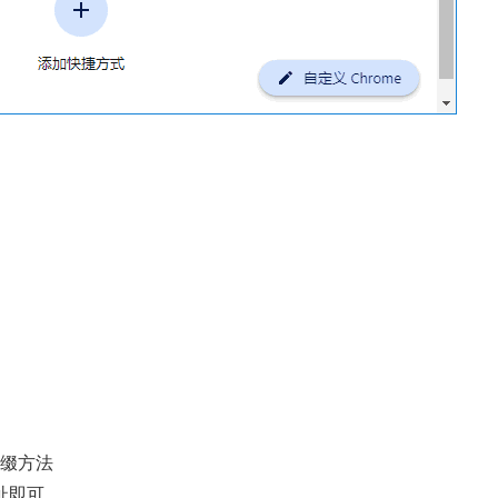
前缀方法
址即可