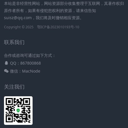
本站是非经营性网站，网站资源部分收集整理于互联网，其著作权归
原作者所有，如果有侵犯您权利的资源，请来信告知
suisz@qq.com，我们将及时撤销相应资源。
Copyright © 2025
鄂ICP备2023010193号-10
联系我们
合作或咨询可通过如下方式：
QQ：867800868
微信：MacNode
关注我们