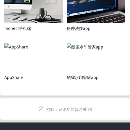
monect手机端
得理法搜app
AppShare
酷雀水印管家app
抱歉，评论功能暂时关闭!