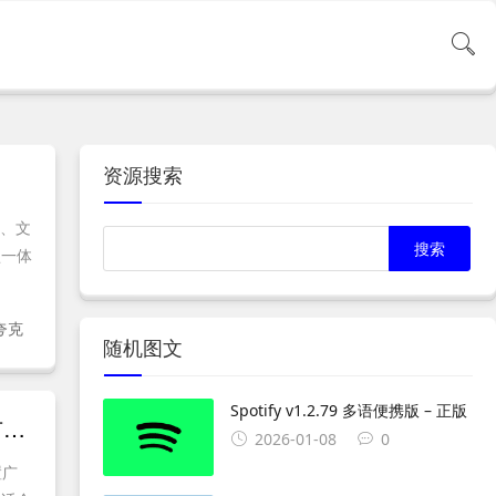
资源搜索
频、文
盘一体
夸克
随机图文
Spotify v1.2.79 多语便携版 – 正版
猫眼浏览器 v6.1.1 官方便携版｜基于Chrome内核的增强隐私保护与广告拦截高速浏览器
2026-01-08
0
置广