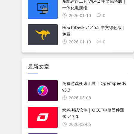
系统运维工具 v4.4.2 中文绿色版｜
一体化电脑维
2026-01-10
0
HopToDesk v1.45.5 中文绿色版｜
免费
2026-01-10
0
最新文章
免费游戏变速工具 | OpenSpeedy
v3.3
2026-08-06
烤鸡测试软件 | OCCT电脑硬件测
试 v17.0.
2026-08-06