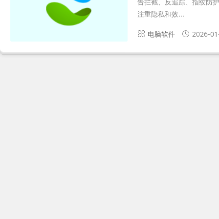
告拦截、反追踪、指纹防
注重隐私和效...
电脑软件
2026-01