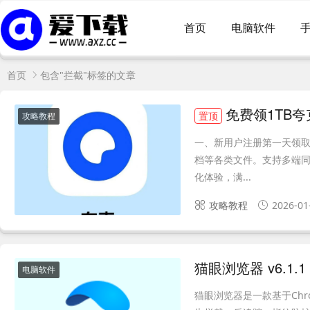
首页
电脑软件
首页
包含"拦截"标签的文章
免费领1TB
置顶
攻略教程
一、新用户注册第一天领取
档等各类文件。支持多端同
化体验，满...
攻略教程
2026-01
电脑软件
猫眼浏览器是一款基于Ch