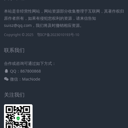
本站是非经营性网站，网站资源部分收集整理于互联网，其著作权归
原作者所有，如果有侵犯您权利的资源，请来信告知
suisz@qq.com，我们将及时撤销相应资源。
Copyright © 2025
鄂ICP备2023010193号-10
联系我们
合作或咨询可通过如下方式：
QQ：867800868
微信：MacNode
关注我们