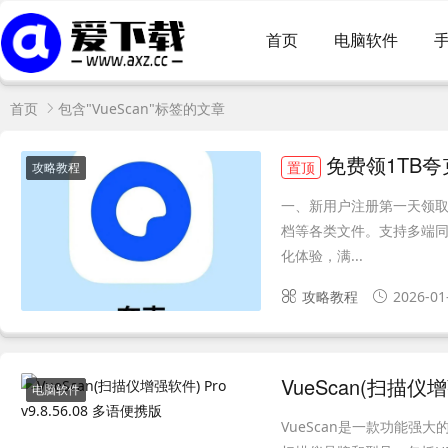
首页
电脑软件
首页
包含"VueScan"标签的文章
免费领1TB
置顶
攻略教程
一、新用户注册第一天领取
档等各类文件。支持多端同
化体验，满...
攻略教程
2026-01
VueScan(扫描仪增
电脑软件
VueScan是一款功能