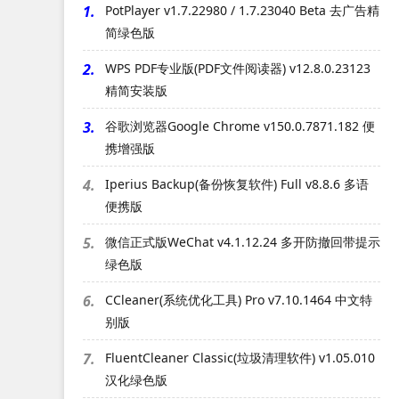
1.
PotPlayer v1.7.22980 / 1.7.23040 Beta 去广告精
简绿色版
2.
WPS PDF专业版(PDF文件阅读器) v12.8.0.23123
精简安装版
3.
谷歌浏览器Google Chrome v150.0.7871.182 便
携增强版
4.
Iperius Backup(备份恢复软件) Full v8.8.6 多语
便携版
5.
微信正式版WeChat v4.1.12.24 多开防撤回带提示
绿色版
6.
CCleaner(系统优化工具) Pro v7.10.1464 中文特
别版
7.
FluentCleaner Classic(垃圾清理软件) v1.05.010
汉化绿色版