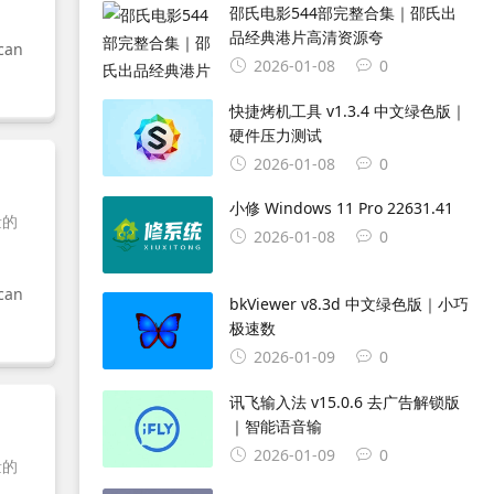
邵氏电影544部完整合集｜邵氏出
品经典港片高清资源夸
can
2026-01-08
0
快捷烤机工具 v1.3.4 中文绿色版｜
硬件压力测试
2026-01-08
0
小修 Windows 11 Pro 22631.41
量的
2026-01-08
0
can
bkViewer v8.3d 中文绿色版｜小巧
极速数
2026-01-09
0
讯飞输入法 v15.0.6 去广告解锁版
｜智能语音输
2026-01-09
0
量的