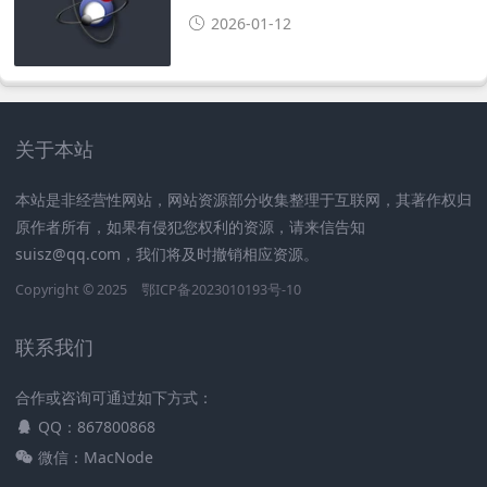
2026-01-12
关于本站
本站是非经营性网站，网站资源部分收集整理于互联网，其著作权归
原作者所有，如果有侵犯您权利的资源，请来信告知
suisz@qq.com，我们将及时撤销相应资源。
Copyright © 2025
鄂ICP备2023010193号-10
联系我们
合作或咨询可通过如下方式：
QQ：867800868
微信：MacNode