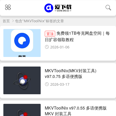
首页
包含"MKVToolNix"标签的文章
免费领1TB夸克网盘空间｜每
置顶
日扩容领取教程
2026-01-06
MKVToolNix(MKV封装工具)
v97.0.75 多语便携版
2026-03-17
MKVToolNix v97.0.55 多语便携版
MKV 封装工具