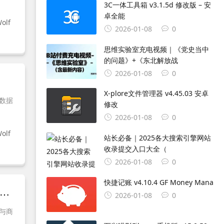
3C一体工具箱 v3.1.5d 修改版 – 安
卓全能
olf
2026-01-08
0
思维实验室充电视频｜《党史当中
的问题》+《东北解放战
2026-01-08
0
X-plore文件管理器 v4.45.03 安卓
和数据
修改
2026-01-08
0
olf
站长必备｜2025各大搜索引擎网站
收录提交入口大全（
2026-01-08
0
快捷记账 v4.10.4 GF Money Mana
breWolf v147.0-1 官方便携版下载：基于Firefox的隐私增强浏览器，默认屏蔽追踪器与广告
2026-01-08
0
集与商