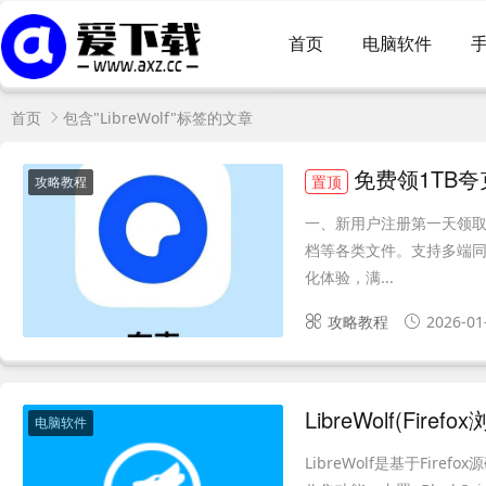
首页
电脑软件
首页
包含"LibreWolf"标签的文章
免费领1TB
置顶
攻略教程
一、新用户注册第一天领取
档等各类文件。支持多端同
化体验，满...
攻略教程
2026-01
LibreWolf(Fir
电脑软件
LibreWolf是基于Fi