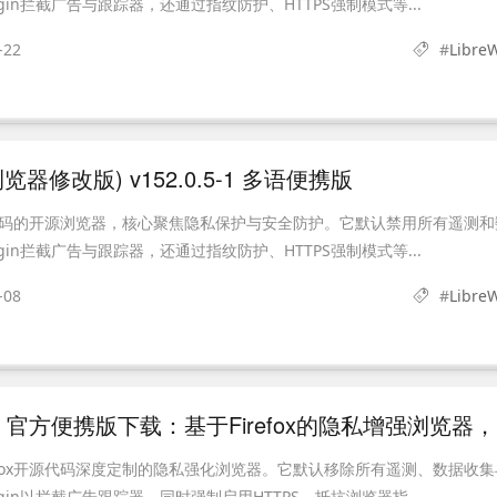
rigin拦截广告与跟踪器，还通过指纹防护、HTTPS强制模式等...
-22
#
LibreW
fox浏览器修改版) v152.0.5-1 多语便携版
refox源码的开源浏览器，核心聚焦隐私保护与安全防护。它默认禁用所有遥测
rigin拦截广告与跟踪器，还通过指纹防护、HTTPS强制模式等...
-08
#
LibreW
Li
Firefox开源代码深度定制的隐私强化浏览器。它默认移除所有遥测、数据收
rigin以拦截广告跟踪器，同时强制启用HTTPS、抵抗浏览器指...