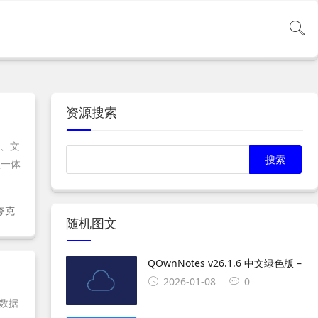
资源搜索
频、文
盘一体
夸克
随机图文
QOwnNotes v26.1.6 中文绿色版 –
2026-01-08
0
和数据