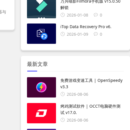
万兴喵影Filmora手机版 v15.0.50
解锁
器与
2026-01-08
0
iTop Data Recovery Pro v6.
2026-01-09
0
最新文章
免费游戏变速工具 | OpenSpeedy
v3.3
2026-08-06
烤鸡测试软件 | OCCT电脑硬件测
试 v17.0.
2026-08-06