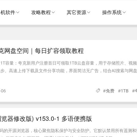
手机软件
攻略教程
其它资源
操作系统
夸克网盘空间｜每日扩容领取教程
1T容量：夸克新用户注册首日可领取1TB云盘容量，用于存储照片、视
步、高速上传下载及文件分享功能，界面简洁无广告，结合AI搜索与网
-06
#
免费
#
1TB
#
efox浏览器修改版) v153.0-1 多语便携版
refox源码的开源浏览器，核心聚焦隐私保护与安全防护。它默认禁用所有遥测