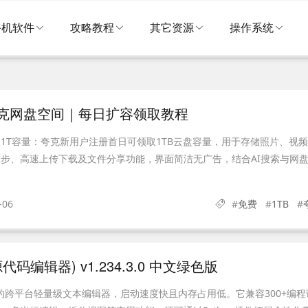
手机软件
攻略教程
其它资源
操作系统
夸克网盘空间｜每日扩容领取教程
1T容量：夸克新用户注册首日可领取1TB云盘容量，用于存储照片、视
步、高速上传下载及文件分享功能，界面简洁无广告，结合AI搜索与网
-06
#
免费
#
1TB
#
源代码编辑器) v1.234.3.0 中文绿色版
开源的跨平台轻量级文本编辑器，启动速度快且内存占用低。它兼容300+编程