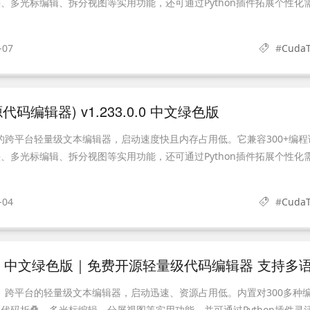
、多光标编辑、拆分视图等实用功能，还可通过Python插件拓展个性化
-07
#
CudaT
源代码编辑器) v1.233.0.0 中文绿色版
开源的跨平台轻量级文本编辑器，启动速度快且内存占用低。它兼容300+编程
、多光标编辑、拆分视图等实用功能，还可通过Python插件拓展个性化
-04
#
CudaT
开源、跨平台的轻量级文本编辑器，启动迅速、资源占用低。内置对300多种
代码折叠、多光标编辑、分屏视图等实用功能，并可通过Python插件灵