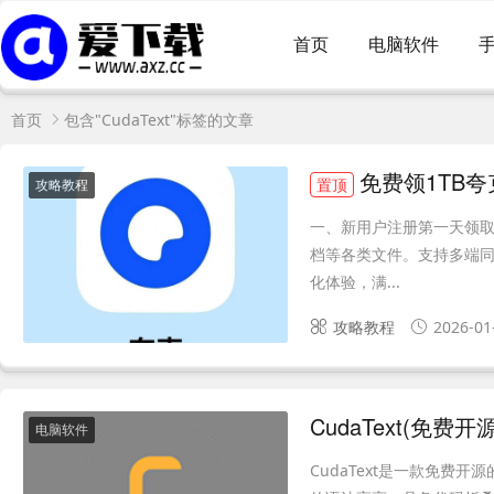
首页
电脑软件
首页
包含"CudaText"标签的文章
免费领1TB
置顶
攻略教程
一、新用户注册第一天领取
档等各类文件。支持多端同
化体验，满...
攻略教程
2026-01
CudaText(免费开
电脑软件
CudaText是一款免费