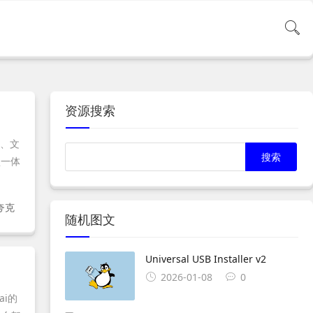
资源搜索
频、文
盘一体
夸克
随机图文
Universal USB Installer v2
2026-01-08
0
i的