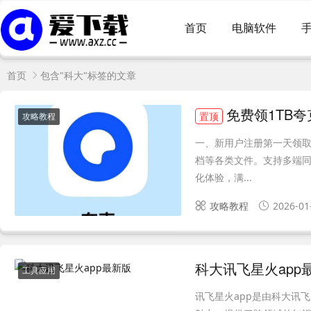
首页
电脑软件
首页
包含"科大"标签的文章
免费领1TB
置顶
攻略教程
一、新用户注册第一天领取
档等各类文件。支持多端同
化体验，满...
攻略教程
2026-01
科大讯飞星火app
工具应用
讯飞星火app是由科大讯