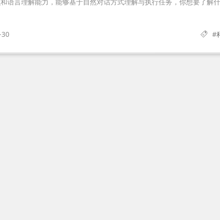
识和语言理解能力，能够基于自然对话方式理解与执行任务，你想要了解
-30
#