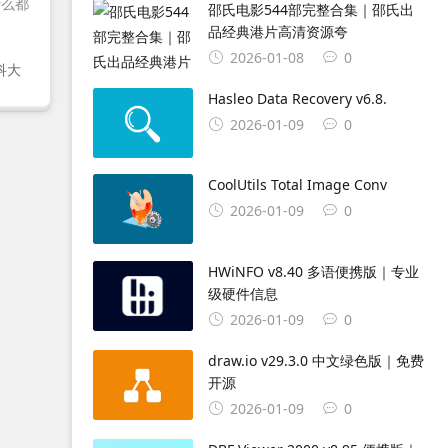
什么都
邵氏电影544部完整合集｜邵氏出
品经典港片高清资源夸
2026-01-08
0
科大
Hasleo Data Recovery v6.8.
2026-01-09
0
CoolUtils Total Image Conv
2026-01-09
0
HWiNFO v8.40 多语便携版｜专业
级硬件信息
2026-01-09
0
draw.io v29.3.0 中文绿色版｜免费
开源
2026-01-09
0