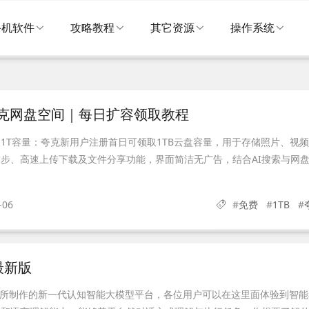
手机软件
攻略教程
其它资源
操作系统
夸克网盘空间｜每日扩容领取教程
1T容量：夸克新用户注册首日可领取1TB云盘容量，用于存储照片、视
步、高速上传下载及文件分享功能，界面简洁无广告，结合AI搜索与网
-06
#
免费
#
1TB
#
最新版
飞所制作的新一代认知智能大模型平台，各位用户可以在这里面体验到智能a