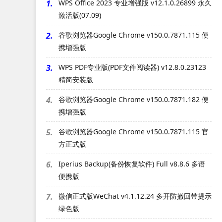
1.
WPS Office 2023 专业增强版 v12.1.0.26899 永久
激活版(07.09)
2.
谷歌浏览器Google Chrome v150.0.7871.115 便
携增强版
3.
WPS PDF专业版(PDF文件阅读器) v12.8.0.23123
精简安装版
4.
谷歌浏览器Google Chrome v150.0.7871.182 便
携增强版
5.
谷歌浏览器Google Chrome v150.0.7871.115 官
方正式版
6.
Iperius Backup(备份恢复软件) Full v8.8.6 多语
便携版
7.
微信正式版WeChat v4.1.12.24 多开防撤回带提示
绿色版