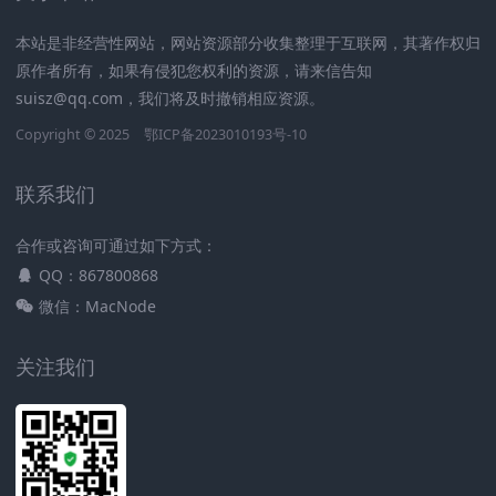
本站是非经营性网站，网站资源部分收集整理于互联网，其著作权归
原作者所有，如果有侵犯您权利的资源，请来信告知
suisz@qq.com，我们将及时撤销相应资源。
Copyright © 2025
鄂ICP备2023010193号-10
联系我们
合作或咨询可通过如下方式：
QQ：867800868
微信：MacNode
关注我们