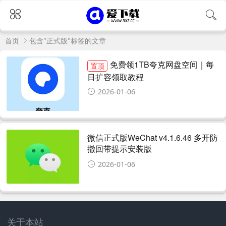
首页
包含"正式版"标签的文章
免费领1TB夸克网盘空间｜每
置顶
日扩容领取教程
2026-01-06
微信正式版WeChat v4.1.6.46 多开防
撤回带提示安装版
2026-01-06
关于本站