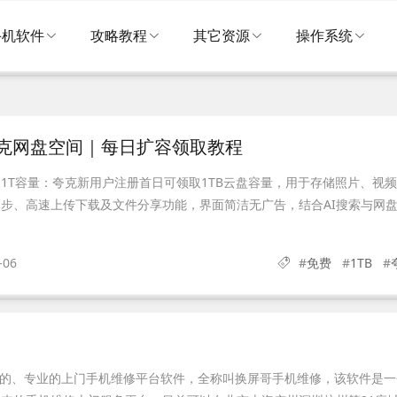
手机软件
攻略教程
其它资源
操作系统
夸克网盘空间｜每日扩容领取教程
1T容量：夸克新用户注册首日可领取1TB云盘容量，用于存储照片、视
步、高速上传下载及文件分享功能，界面简洁无广告，结合AI搜索与网
-06
#
免费
#
1TB
#
赖的、专业的上门手机维修平台软件，全称叫换屏哥手机维修，该软件是一