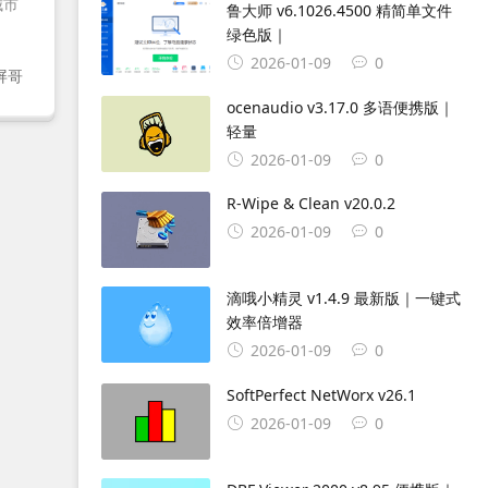
城市
鲁大师 v6.1026.4500 精简单文件
绿色版｜
2026-01-09
0
屏哥
ocenaudio v3.17.0 多语便携版｜
轻量
2026-01-09
0
R-Wipe & Clean v20.0.2
2026-01-09
0
滴哦小精灵 v1.4.9 最新版｜一键式
效率倍增器
2026-01-09
0
SoftPerfect NetWorx v26.1
2026-01-09
0