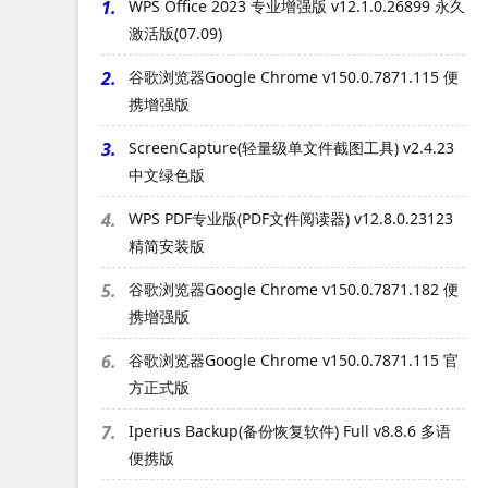
1.
WPS Office 2023 专业增强版 v12.1.0.26899 永久
激活版(07.09)
2.
谷歌浏览器Google Chrome v150.0.7871.115 便
携增强版
3.
ScreenCapture(轻量级单文件截图工具) v2.4.23
中文绿色版
4.
WPS PDF专业版(PDF文件阅读器) v12.8.0.23123
精简安装版
5.
谷歌浏览器Google Chrome v150.0.7871.182 便
携增强版
6.
谷歌浏览器Google Chrome v150.0.7871.115 官
方正式版
7.
Iperius Backup(备份恢复软件) Full v8.8.6 多语
便携版