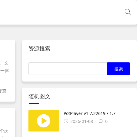
资源搜索
频、文
盘一体
夸克
随机图文
PotPlayer v1.7.22619 / 1.7
2026-01-08
0
个没