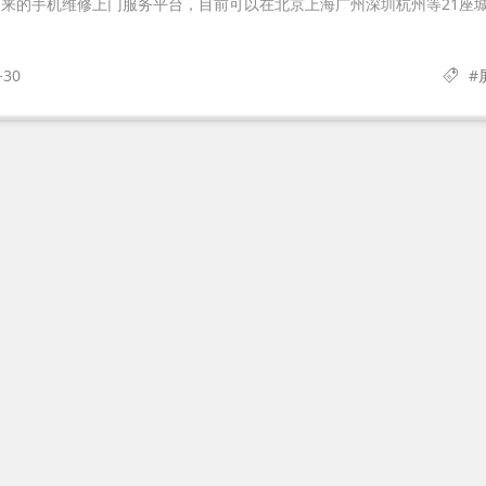
来的手机维修上门服务平台，目前可以在北京上海广州深圳杭州等21座
-30
#