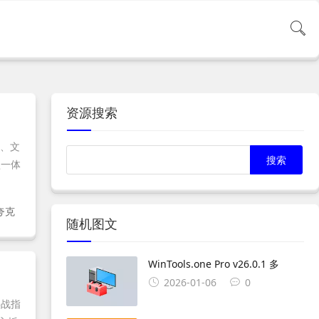
资源搜索
频、文
盘一体
夸克
随机图文
WinTools.one Pro v26.0.1 多
2026-01-06
0
实战指