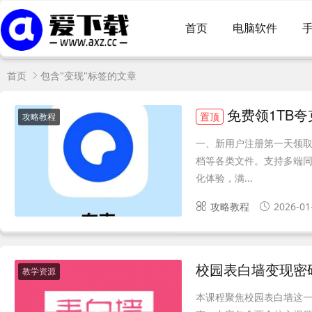
首页
电脑软件
首页
包含"变现"标签的文章
免费领1TB
置顶
攻略教程
一、新用户注册第一天领取
档等各类文件。支持多端同
化体验，满...
攻略教程
2026-01
校园表白墙变现密
教学资源
本课程聚焦校园表白墙这