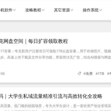
手机软件
攻略教程
其它资源
操作系统
夸克网盘空间｜每日扩容领取教程
1T容量：夸克新用户注册首日可领取1TB云盘容量，用于存储照片、视
步、高速上传下载及文件分享功能，界面简洁无广告，结合AI搜索与网
-06
#
免费
#
1TB
#
码｜大学生私域流量精准引流与高效转化全攻略
一高流量、低门槛的校园场景，专为大学生设计，是一套轻资产创业变现