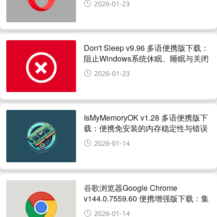
2026-01-23
Don't Sleep v9.96 多语便携版下载：
阻止Windows系统休眠、睡眠与关闭
显示的便携工具
2026-01-23
IsMyMemoryOK v1.28 多语便携版下
载：便携免安装的内存稳定性与错误
检测工具
2026-01-14
谷歌浏览器Google Chrome
v144.0.7559.60 便携增强版下载：集
成实用插件与便携管理的增强版
2026-01-14