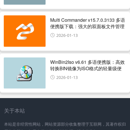
Multi Commander v15.7.0.3133 多语
便携版下载：强大的双面板文件管理
器，便携免安装支持高级功能
2026-01-13
WinBin2Iso v6.61 多语便携版：高效
转换BIN镜像为ISO格式的轻量级便
携工具
2026-01-13
关于本站
本站是非经营性网站，网站资源部分收集整理于互联网，其著作权归