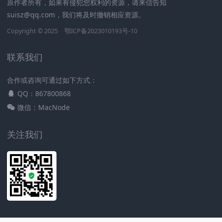
原作者所有，如果有侵犯您权利的资源，请来信告知
suisz@qq.com，我们将及时撤销相应资源。
Copyright © 2025
鄂ICP备2023010193号-10
联系我们
合作或咨询可通过如下方式：
QQ：867800868
微信：MacNode
关注我们